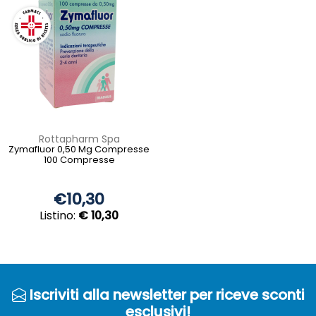
Rottapharm Spa
Zymafluor 0,50 Mg Compresse
100 Compresse
€10,30
Listino:
€ 10,30
Iscriviti alla newsletter per riceve sconti
esclusivi!