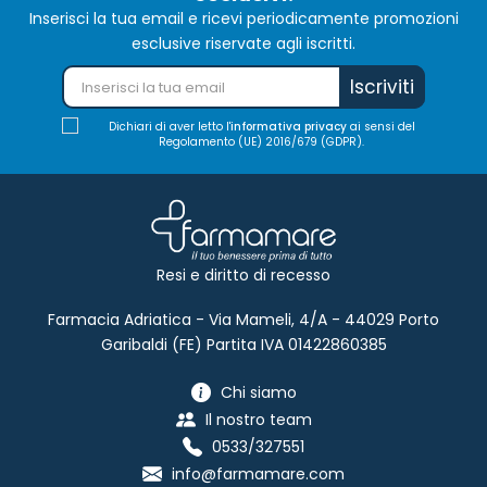
Inserisci la tua email e ricevi periodicamente promozioni
esclusive riservate agli iscritti.
Iscriviti
Dichiari di aver letto l'
informativa privacy
ai sensi del
Regolamento (UE) 2016/679 (GDPR).
Resi e diritto di recesso
Farmacia Adriatica - Via Mameli, 4/A - 44029 Porto
Garibaldi (FE) Partita IVA 01422860385
Chi siamo
Il nostro team
0533/327551
info@farmamare.com