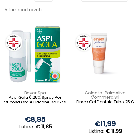
5 farmaci trovati
Bayer Spa
Colgate-Palmolive
Commerc.Srl
Aspi Gola 0,25% Spray Per
Elmex Gel Dentale Tubo 25 G
Mucosa Orale Flacone Da 15 Ml
€8,95
€11,99
Listino:
€ 11,85
Listino:
€ 11,99