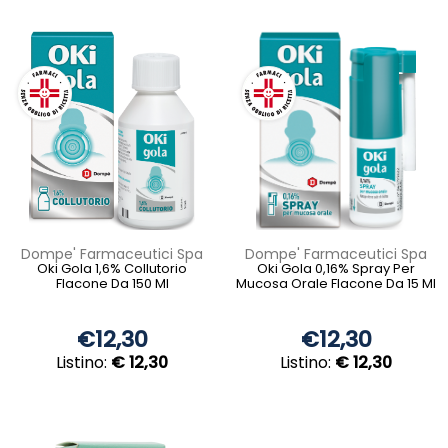
Dompe' Farmaceutici Spa
Dompe' Farmaceutici Spa
Oki Gola 1,6% Collutorio
Oki Gola 0,16% Spray Per
Flacone Da 150 Ml
Mucosa Orale Flacone Da 15 Ml
€12,30
€12,30
Listino:
€ 12,30
Listino:
€ 12,30