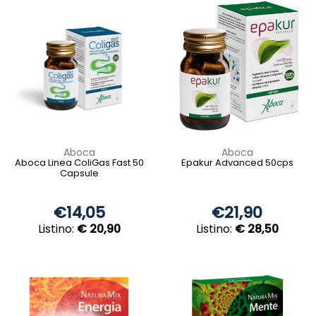
Aboca
Aboca
Aboca Linea ColiGas Fast 50
Epakur Advanced 50cps
Capsule
€14,05
€21,90
Listino:
€ 20,90
Listino:
€ 28,50