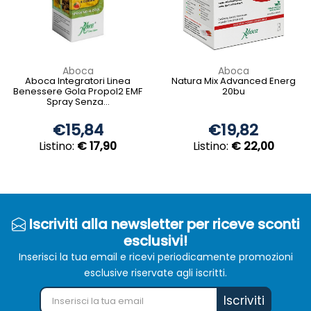
Aboca
Aboca
Aboca Integratori Linea
Natura Mix Advanced Energ
Benessere Gola Propol2 EMF
20bu
Spray Senza...
€15,84
€19,82
Listino:
€ 17,90
Listino:
€ 22,00
Iscriviti alla newsletter per riceve sconti
esclusivi!
Inserisci la tua email e ricevi periodicamente promozioni
esclusive riservate agli iscritti.
Iscriviti