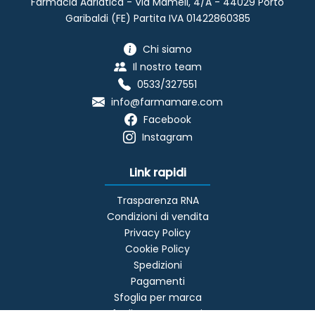
Farmacia Adriatica - Via Mameli, 4/A - 44029 Porto
Garibaldi (FE) Partita IVA 01422860385
Chi siamo
Il nostro team
0533/327551
info@farmamare.com
Facebook
Instagram
Link rapidi
Trasparenza RNA
Condizioni di vendita
Privacy Policy
Cookie Policy
Spedizioni
Pagamenti
Sfoglia per marca
Sfoglia per categoria