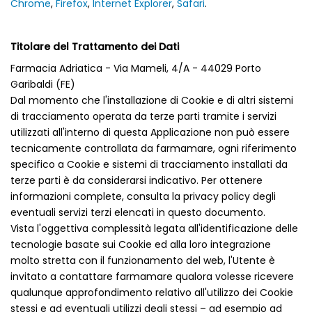
Chrome
,
Firefox
,
Internet Explorer
,
Safari
.
Titolare del Trattamento dei Dati
Farmacia Adriatica - Via Mameli, 4/A - 44029 Porto
Garibaldi (FE)
Dal momento che l'installazione di Cookie e di altri sistemi
di tracciamento operata da terze parti tramite i servizi
utilizzati all'interno di questa Applicazione non può essere
tecnicamente controllata da farmamare, ogni riferimento
specifico a Cookie e sistemi di tracciamento installati da
terze parti è da considerarsi indicativo. Per ottenere
informazioni complete, consulta la privacy policy degli
eventuali servizi terzi elencati in questo documento.
Vista l'oggettiva complessità legata all'identificazione delle
tecnologie basate sui Cookie ed alla loro integrazione
molto stretta con il funzionamento del web, l'Utente è
invitato a contattare farmamare qualora volesse ricevere
qualunque approfondimento relativo all'utilizzo dei Cookie
stessi e ad eventuali utilizzi degli stessi – ad esempio ad