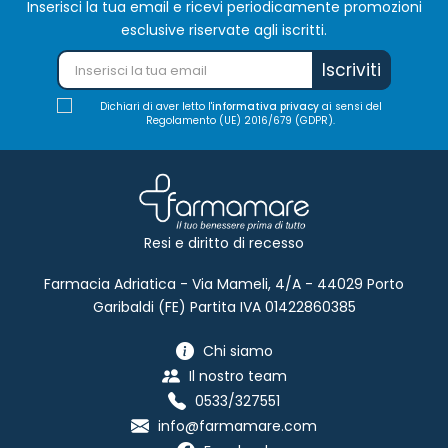
Inserisci la tua email e ricevi periodicamente promozioni
esclusive riservate agli iscritti.
Iscriviti
Dichiari di aver letto l'
informativa privacy
ai sensi del
Regolamento (UE) 2016/679 (GDPR).
Resi e diritto di recesso
Farmacia Adriatica - Via Mameli, 4/A - 44029 Porto
Garibaldi (FE) Partita IVA 01422860385
Chi siamo
Il nostro team
0533/327551
info@farmamare.com