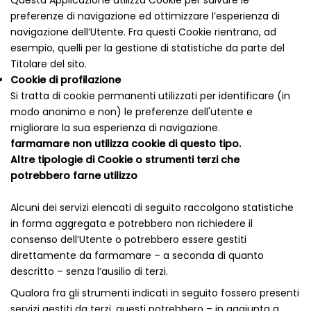
Questa Applicazione utilizza Cookie per salvare le
preferenze di navigazione ed ottimizzare l’esperienza di
navigazione dell’Utente. Fra questi Cookie rientrano, ad
esempio, quelli per la gestione di statistiche da parte del
Titolare del sito.
Cookie di profilazione
Si tratta di cookie permanenti utilizzati per identificare (in
modo anonimo e non) le preferenze dell'utente e
migliorare la sua esperienza di navigazione.
farmamare non utilizza cookie di questo tipo.
Altre tipologie di Cookie o strumenti terzi che
potrebbero farne utilizzo
Alcuni dei servizi elencati di seguito raccolgono statistiche
in forma aggregata e potrebbero non richiedere il
consenso dell’Utente o potrebbero essere gestiti
direttamente da farmamare – a seconda di quanto
descritto – senza l’ausilio di terzi.
Qualora fra gli strumenti indicati in seguito fossero presenti
servizi gestiti da terzi, questi potrebbero – in aggiunta a