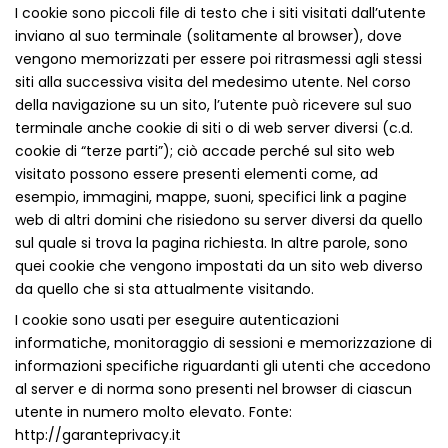
I cookie sono piccoli file di testo che i siti visitati dall’utente
inviano al suo terminale (solitamente al browser), dove
vengono memorizzati per essere poi ritrasmessi agli stessi
siti alla successiva visita del medesimo utente. Nel corso
della navigazione su un sito, l’utente può ricevere sul suo
terminale anche cookie di siti o di web server diversi (c.d.
cookie di “terze parti”); ciò accade perché sul sito web
visitato possono essere presenti elementi come, ad
esempio, immagini, mappe, suoni, specifici link a pagine
web di altri domini che risiedono su server diversi da quello
sul quale si trova la pagina richiesta. In altre parole, sono
quei cookie che vengono impostati da un sito web diverso
da quello che si sta attualmente visitando.
I cookie sono usati per eseguire autenticazioni
informatiche, monitoraggio di sessioni e memorizzazione di
informazioni specifiche riguardanti gli utenti che accedono
al server e di norma sono presenti nel browser di ciascun
utente in numero molto elevato. Fonte:
http://garanteprivacy.it