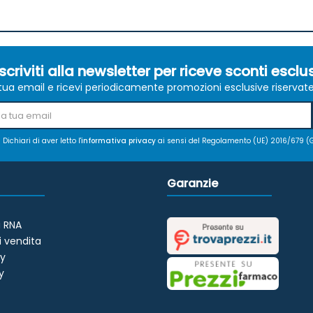
scriviti alla newsletter per riceve sconti esclus
a tua email e ricevi periodicamente promozioni esclusive riservate ag
Dichiari di aver letto l'
informativa privacy
ai sensi del Regolamento (UE) 2016/679 (
Garanzie
 RNA
i vendita
cy
y