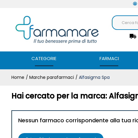
🤩
CATEGORIE
FARMACI
Home
Marche parafarmaci
Alfasigma Spa
Hai cercato per la marca: Alfasi
Nessun farmaco corrispondente alla tua ri