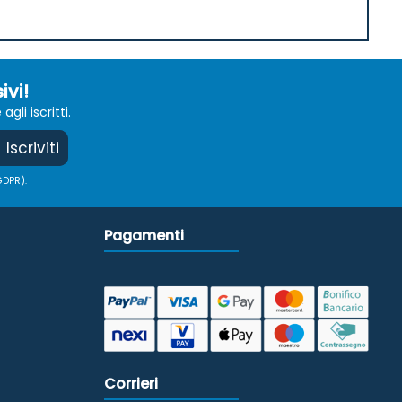
ivi!
li iscritti.
Iscriviti
GDPR).
Pagamenti
Corrieri