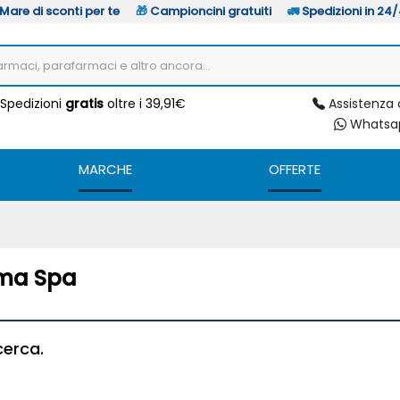
Mare di sconti per te
🎁
Campioncini gratuiti
🚛
Spedizioni in 24
Assistenza 
Spedizioni
gratis
oltre i 39,91€
Whats
MARCHE
OFFERTE
gma Spa
cerca.