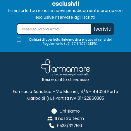
esclusivi!
Inserisci la tua email e ricevi periodicamente promozioni
esclusive riservate agli iscritti.
Iscriviti
Dichiari di aver letto l'
informativa privacy
ai sensi del
Regolamento (UE) 2016/679 (GDPR).
Resi e diritto di recesso
Farmacia Adriatica - Via Mameli, 4/A - 44029 Porto
Garibaldi (FE) Partita IVA 01422860385
Chi siamo
Il nostro team
0533/327551