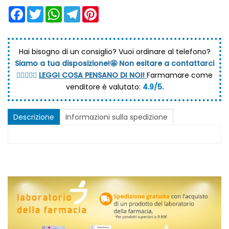
Facebook
Twitter
WhatsApp
Telegram
Pinterest
Hai bisogno di un consiglio?
Vuoi ordinare al telefono?
Siamo a tua disposizione!🤩 Non esitare a contattarci
💆🏼‍♀️👩‍⚕️
LEGGI COSA PENSANO DI NOI!
Farmamare come
venditore è valutato:
4.9/5.
Descrizione
Informazioni sulla spedizione