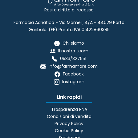
Resi e diritto di recesso
Farmacia Adriatica - Via Mameli, 4/A - 44029 Porto
Garibaldi (FE) Partita IVA 01422860385
Chi siamo
Il nostro team
0533/327551
info@farmamare.com
Facebook
Instagram
Link rapidi
Trasparenza RNA
Condizioni di vendita
Privacy Policy
Cookie Policy
Spedizioni