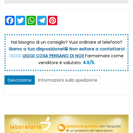
Facebook
Twitter
WhatsApp
Telegram
Pinterest
Hai bisogno di un consiglio?
Vuoi ordinare al telefono?
Siamo a tua disposizione!🤩 Non esitare a contattarci
💆🏼‍♀️👩‍⚕️
LEGGI COSA PENSANO DI NOI!
Farmamare come
venditore è valutato:
4.9/5.
Descrizione
Informazioni sulla spedizione