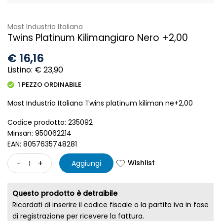
Immagine attualmente non disponibile
Mast Industria Italiana
Twins Platinum Kilimangiaro Nero +2,00
€
16,16
Listino: € 23,90
1 PEZZO ORDINABILE
Mast Industria Italiana Twins platinum kiliman ne+2,00
Codice prodotto: 235092
Minsan: 950062214
EAN: 8057635748281
Wishlist
-
+
Aggiungi
Questo prodotto è detraibile
Ricordati di inserire il codice fiscale o la partita iva in fase
di registrazione per ricevere la fattura.