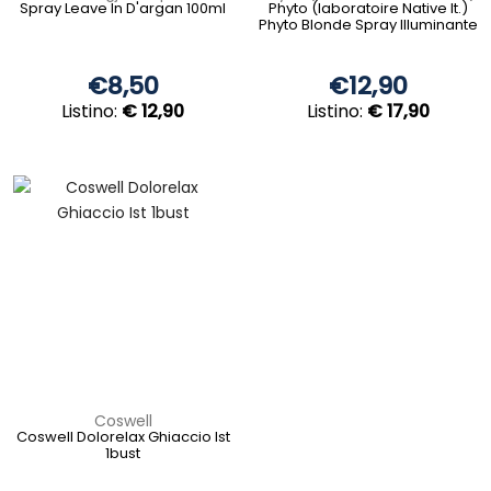
Spray Leave In D'argan 100ml
Phyto (laboratoire Native It.)
Phyto Blonde Spray Illuminante
€8,50
€12,90
Listino:
€ 12,90
Listino:
€ 17,90
Coswell
Coswell Dolorelax Ghiaccio Ist
1bust