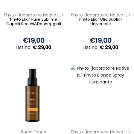
Phyto (laboratoire Native It.)
Phyto (laboratoire Native It.)
Phyto Elixir Huile Sublime
Phyto Elixir Olio Sublim
Capelli Secchi&Danneggiati
Universale
€19,00
€19,00
Listino:
€ 29,00
Listino:
€ 29,00
Rougj Group
Phyto (laboratoire Native It.)