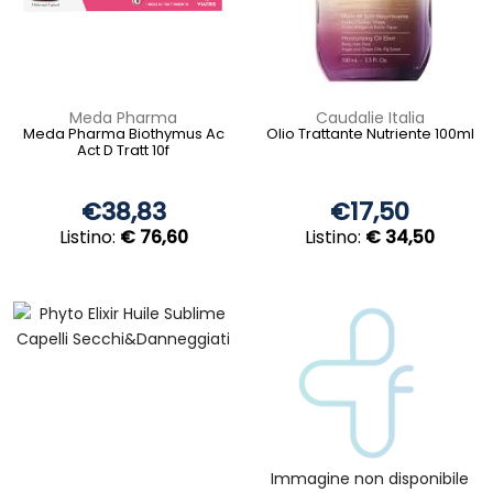
Meda Pharma
Caudalie Italia
Meda Pharma Biothymus Ac
Olio Trattante Nutriente 100ml
Act D Tratt 10f
€38,83
€17,50
Listino:
€ 76,60
Listino:
€ 34,50
Immagine non disponibile