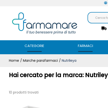
🤩
CATEGORIE
FARMACI
Home
Marche parafarmaci
Nutrileya
Hai cercato per la marca: Nutrile
10 prodotti trovati