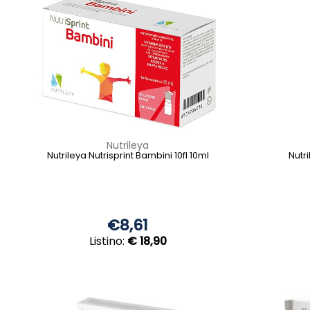
Nutrileya
Nutrileya Nutrisprint Bambini 10fl 10ml
Nutri
€8,61
Listino:
€ 18,90