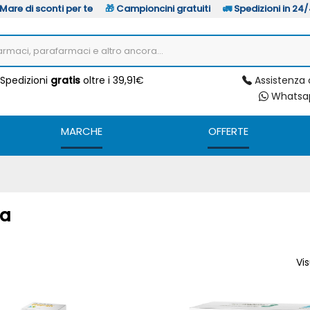
Mare di sconti per te
🎁
Campioncini gratuiti
🚛
Spedizioni in 24
Assistenza 
Spedizioni
gratis
oltre i 39,91€
Whats
MARCHE
OFFERTE
ya
Vis