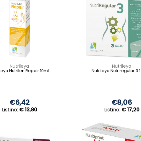
Nutrileya
Nutrileya
leya Nutrilen Repair 10ml
Nutrileya Nutriregular 3 
€6,42
€8,06
Listino:
€ 13,80
Listino:
€ 17,20