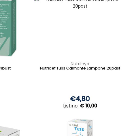
Nutrileya
14bust
Nutridef Tuss Calmante Lampone 20past
€4,80
Listino:
€ 10,00