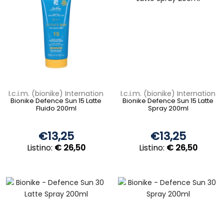
I.c.i.m. (bionike) Internation
I.c.i.m. (bionike) Internation
Bionike Defence Sun 15 Latte
Bionike Defence Sun 15 Latte
Fluido 200ml
Spray 200ml
€13,25
€13,25
Listino:
€ 26,50
Listino:
€ 26,50