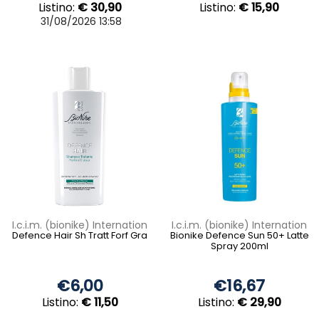
Listino:
€ 30,90
Listino:
€ 15,90
31/08/2026 13:58
I.c.i.m. (bionike) Internation
I.c.i.m. (bionike) Internation
Defence Hair Sh Tratt Forf Gra
Bionike Defence Sun 50+ Latte
Spray 200ml
€6,00
€16,67
Listino:
€ 11,50
Listino:
€ 29,90