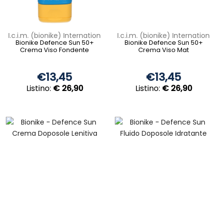
I.c.i.m. (bionike) Internation
I.c.i.m. (bionike) Internation
Bionike Defence Sun 50+
Bionike Defence Sun 50+
Crema Viso Fondente
Crema Viso Mat
€13,45
€13,45
Listino:
€ 26,90
Listino:
€ 26,90