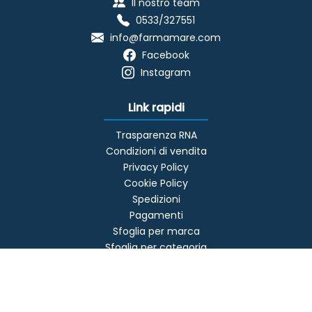
Il nostro team
0533/327551
info@farmamare.com
Facebook
Instagram
Link rapidi
Trasparenza RNA
Condizioni di vendita
Privacy Policy
Cookie Policy
Spedizioni
Pagamenti
Sfoglia per marca
Sfoglia per categoria
Offerte
Contattaci