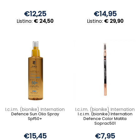
€12,25
€14,95
Listino:
€ 24,50
Listino:
€ 29,90
I.c.i.m. (bionike) Internation
I.c.i.m. (bionike) Internation
Defence Sun Olio Spray
I.c.i.m. (bionike) Internation
Spf50+
Defence Color Matita
Soprac501
€15,45
€7,95