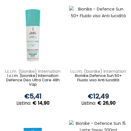
I.c.i.m. (bionike) Internation
I.c.i.m. (bionike) Internation
I.c.i.m. (bionike) Internation
Bionike Defence Sun 50+
Defence Deo Ultra Care 48h
Fluido viso Anti lucidità
Vap
€5,41
€12,49
Listino:
€ 14,90
Listino:
€ 26,90