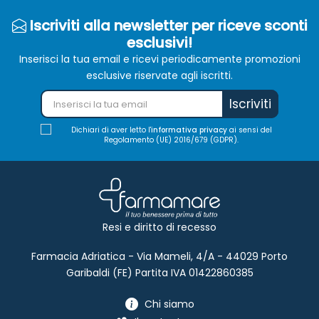
Iscriviti alla newsletter per riceve sconti
esclusivi!
Inserisci la tua email e ricevi periodicamente promozioni
esclusive riservate agli iscritti.
Iscriviti
Dichiari di aver letto l'
informativa privacy
ai sensi del
Regolamento (UE) 2016/679 (GDPR).
Resi e diritto di recesso
Farmacia Adriatica - Via Mameli, 4/A - 44029 Porto
Garibaldi (FE) Partita IVA 01422860385
Chi siamo