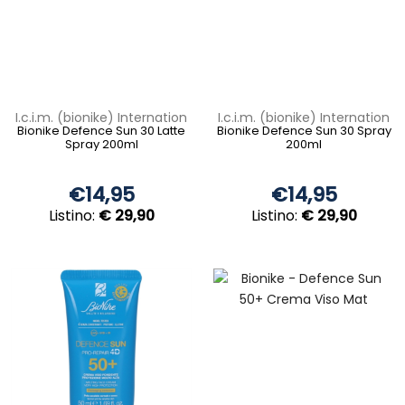
I.c.i.m. (bionike) Internation
I.c.i.m. (bionike) Internation
Bionike Defence Sun 30 Latte
Bionike Defence Sun 30 Spray
Spray 200ml
200ml
€14,95
€14,95
Listino:
€ 29,90
Listino:
€ 29,90