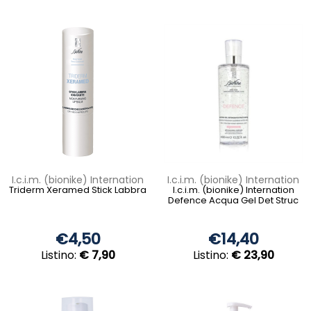
I.c.i.m. (bionike) Internation
I.c.i.m. (bionike) Internation
Triderm Xeramed Stick Labbra
I.c.i.m. (bionike) Internation
Defence Acqua Gel Det Struc
€4,50
€14,40
Listino:
€ 7,90
Listino:
€ 23,90