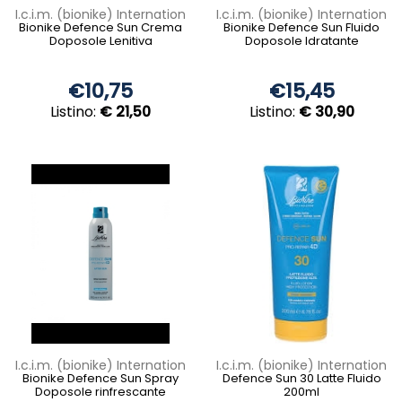
I.c.i.m. (bionike) Internation
I.c.i.m. (bionike) Internation
Bionike Defence Sun Crema
Bionike Defence Sun Fluido
Doposole Lenitiva
Doposole Idratante
€10,75
€15,45
Listino:
€ 21,50
Listino:
€ 30,90
I.c.i.m. (bionike) Internation
I.c.i.m. (bionike) Internation
Bionike Defence Sun Spray
Defence Sun 30 Latte Fluido
Doposole rinfrescante
200ml