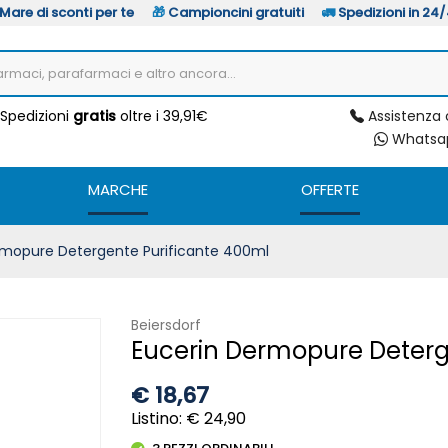
Mare di sconti per te
🎁
Campioncini gratuiti
🚛
Spedizioni in 24
Assistenza 
Spedizioni
gratis
oltre i 39,91€
Whats
MARCHE
OFFERTE
rmopure Detergente Purificante 400ml
Beiersdorf
Eucerin Dermopure Deterg
€
18,67
Listino: € 24,90