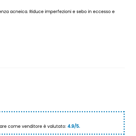
ndenza acneica. Riduce imperfezioni e sebo in eccesso e
re come venditore è valutato:
4.9/5.