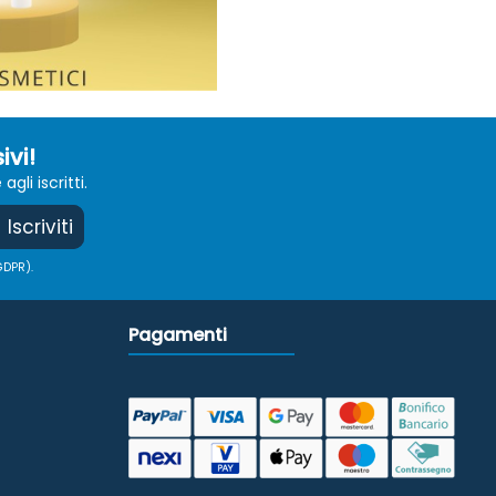
ivi!
li iscritti.
Iscriviti
GDPR).
Pagamenti