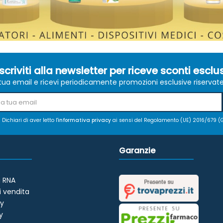
scriviti alla newsletter per riceve sconti esclus
a tua email e ricevi periodicamente promozioni esclusive riservate ag
Dichiari di aver letto l'
informativa privacy
ai sensi del Regolamento (UE) 2016/679 (
Garanzie
 RNA
i vendita
cy
y