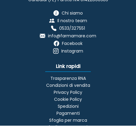
Chi siamo
Il nostro team
0533/327551
info@farmamare.com
Facebook
Instagram
Link rapidi
Trasparenza RNA
Condizioni di vendita
Privacy Policy
Cookie Policy
Spedizioni
Pagamenti
Sfoglia per marca
Sfoglia per categoria
Offerte