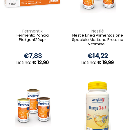
Fermentix
Nestlé
Fermentix Pancia
Nestlé Linea Alimentazione
Pia/gonf20cpr
Speciale Meritene Proteine
Vitamine...
€7,83
€14,22
Listino:
€ 12,90
Listino:
€ 19,99