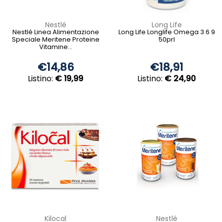
Nestlé
Long Life
Nestlé Linea Alimentazione
Long Life Longlife Omega 3 6 9
Speciale Meritene Proteine
50prl
Vitamine...
€14,86
€18,91
Listino:
€ 19,99
Listino:
€ 24,90
Kilocal
Nestlé