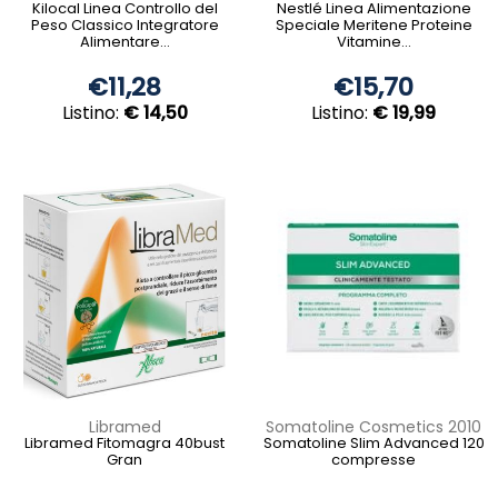
Kilocal Linea Controllo del
Nestlé Linea Alimentazione
Peso Classico Integratore
Speciale Meritene Proteine
Alimentare...
Vitamine...
€11,28
€15,70
Listino:
€ 14,50
Listino:
€ 19,99
Libramed
Somatoline Cosmetics 2010
Libramed Fitomagra 40bust
Somatoline Slim Advanced 120
Gran
compresse