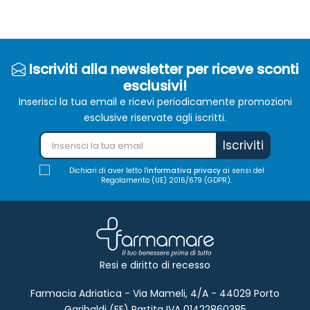
Iscriviti alla newsletter per riceve sconti
esclusivi!
Inserisci la tua email e ricevi periodicamente promozioni
esclusive riservate agli iscritti.
Iscriviti
Dichiari di aver letto l'
informativa privacy
ai sensi del
Regolamento (UE) 2016/679 (GDPR).
Resi e diritto di recesso
Farmacia Adriatica - Via Mameli, 4/A - 44029 Porto
Garibaldi (FE) Partita IVA 01422860385