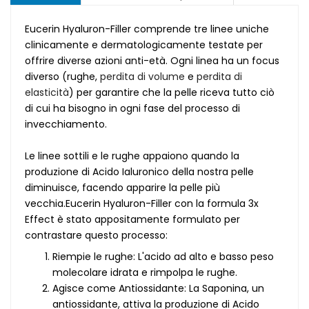
Eucerin Hyaluron-Filler comprende tre linee uniche
clinicamente e dermatologicamente testate per
offrire diverse azioni anti-età. Ogni linea ha un focus
diverso (rughe,
perdita di volume
e
perdita di
elasticità
) per garantire che la pelle riceva tutto ciò
di cui ha bisogno in ogni fase del processo di
invecchiamento.
Le linee sottili e le rughe appaiono quando la
produzione di Acido Ialuronico della nostra pelle
diminuisce, facendo apparire la pelle più
vecchia.Eucerin Hyaluron-Filler con la formula 3x
Effect è stato appositamente formulato per
contrastare questo processo:
Riempie le rughe: L'acido ad alto e basso peso
molecolare idrata e rimpolpa le rughe.
Agisce come Antiossidante: La Saponina, un
antiossidante, attiva la produzione di Acido