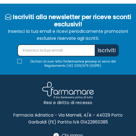
Iscriviti alla newsletter per riceve sconti
esclusivi!
Inserisci la tua email e ricevi periodicamente promozioni
esclusive riservate agli iscritti.
Iscriviti
Dichiari di aver letto l'
informativa privacy
ai sensi del
Regolamento (UE) 2016/679 (GDPR).
Resi e diritto di recesso
Farmacia Adriatica - Via Mameli, 4/A - 44029 Porto
Garibaldi (FE) Partita IVA 01422860385
Chi siamo