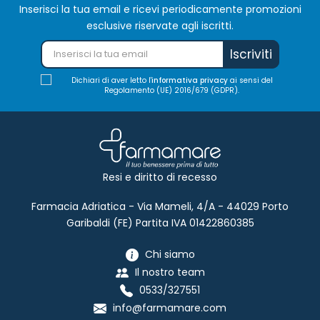
Inserisci la tua email e ricevi periodicamente promozioni
esclusive riservate agli iscritti.
Iscriviti
Dichiari di aver letto l'
informativa privacy
ai sensi del
Regolamento (UE) 2016/679 (GDPR).
Resi e diritto di recesso
Farmacia Adriatica - Via Mameli, 4/A - 44029 Porto
Garibaldi (FE) Partita IVA 01422860385
Chi siamo
Il nostro team
0533/327551
info@farmamare.com